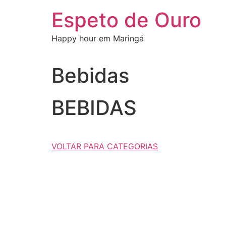
Ir
Espeto de Ouro
para
o
Happy hour em Maringá
conteúdo
Bebidas
BEBIDAS
VOLTAR PARA CATEGORIAS