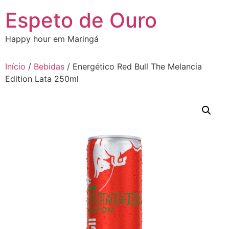
Ir
Espeto de Ouro
para
o
Happy hour em Maringá
conteúdo
Início
/
Bebidas
/ Energético Red Bull The Melancia
Edition Lata 250ml