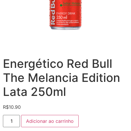
Energético Red Bull
The Melancia Edition
Lata 250ml
R$
10.90
Energético
Adicionar ao carrinho
Red
Bull
The