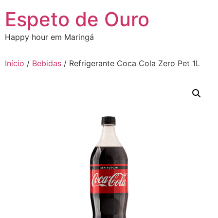
Ir
Espeto de Ouro
para
o
Happy hour em Maringá
conteúdo
Início
/
Bebidas
/ Refrigerante Coca Cola Zero Pet 1L