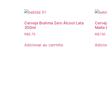
Cerveja Brahma Zero Álcool Lata
Cervej
350ml
Malte
R$
5.75
R$
7.50
Adicionar ao carrinho
Adicio