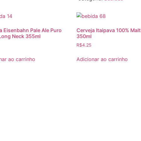
350ml
quantidade
a Eisenbahn Pale Ale Puro
Cerveja Itaipava 100% Malt
 Long Neck 355ml
350ml
R$
4.25
nar ao carrinho
Adicionar ao carrinho